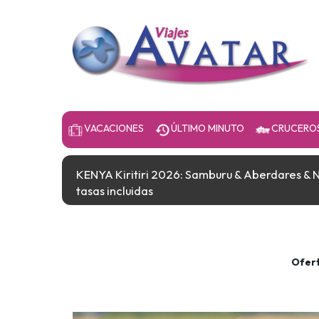
VACACIONES
ÚLTIMO MINUTO
CRUCERO
KENYA Kiritiri 2026: Samburu & Aberdares & 
tasas incluidas
Ofer