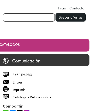
Inicio
Contacto
CATALOGOS
Comunicación
Ref. 1194980
Enviar
Imprimir
Catálogos Relacionados
Compartir